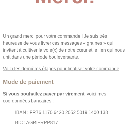
Un grand merci pour votre commande ! Je suis très
heureuse de vous livrer ces messages « graines » qui
invitent à cultiver la voie(x) de notre cœur et le lien qui nous
unit dans une période bouleversante.
Voici les derniè
res étapes pour finaliser votre commande
:
Mode de paiement
Si vous souhaitez payer par virement
, voici mes
coordonnées bancaires :
IBAN : FR76 1170 6420 2052 5019 1400 138
BIC : AGRIFRPP817